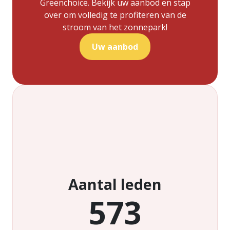
Greenchoice. Bekijk uw aanbod en stap
over om volledig te profiteren van de
stroom van het zonnepark!
Uw aanbod
Aantal leden
573