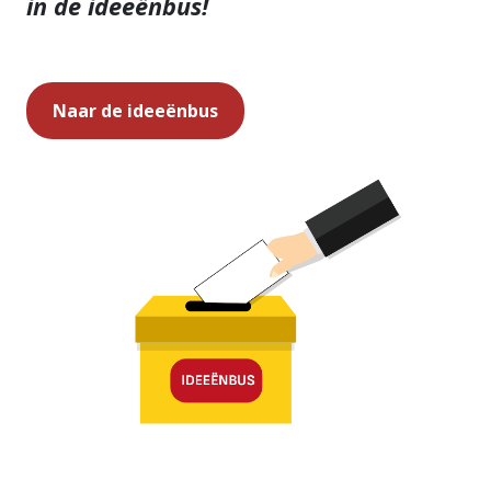
in de ideeënbus!
Naar de ideeënbus